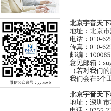
北京宇音天下
地址：北京市
电话：010-629
传真：010-629
邮编：100085
意见邮箱：
su
（若对我们的
我们会在3个
微信公众账号：yytxswb
北京宇音天下
地址：深圳市
电话：0755-22