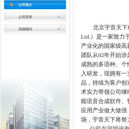
公司简介
公司荣誉
北京宇音天下科技有限
高级顾问
Ltd.）是一家
产业化的国家级高
团队从02年开始涉足
成熟的多语种、个
入研发，现拥有一
品，持续为客户创
术实力带领公司继
能语音合成软件、
应用产业做大做强
场，宇音天下将努
公司在深圳设