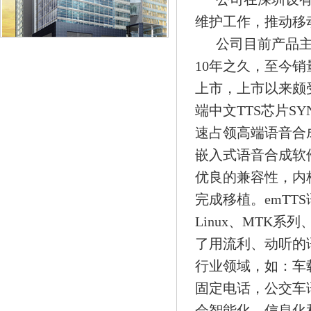
维护工作，推动移
公司目前产品主
10年之久，至今销量
上市，上市以来颇
端中文TTS芯片S
速占领高端语音合成
嵌入式语音合成软件
优良的兼容性，内
完成移植。emTTS
Linux、MTK系列、An
了用流利、动听的
行业领域，如：车
固定电话，公交车
会智能化、信息化